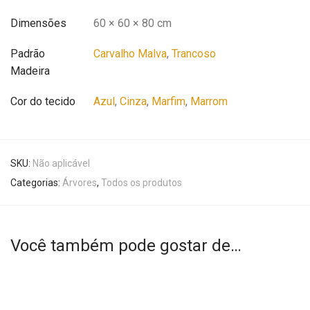
Dimensões
60 × 60 × 80 cm
Padrão
Carvalho Malva
,
Trancoso
Madeira
Cor do tecido
Azul
,
Cinza
,
Marfim
,
Marrom
SKU:
Não aplicável
Categorias:
Árvores
,
Todos os produtos
Você também pode gostar de…