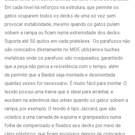
Em cada nível há reforços na estrutura, que permite os
gatos ocuparem todos os decks de uma só vez sem
provocar instabilidade, mesmo quando os gatos pulam
sobem a rampa ou ficam numa extremidade dos decks.
Suporta até 50 quilos em cada prateleira. Os parafusos não
são colocados diretamente no MDF, utilizamos buchas
metálicas onde os parafuso são rosqueados, garantindo
que a peça não perca a resistência com o tempo, além
de permitir que a Baobá seja montada e desmontada
quantas vezes for necessário. É muito fácil para montar: O
tecido possui uma trama que é ideal para arranhar, e
auxiliam na aderência das unhas quando os gatos sobem a
rampa, por exemplo. O tecido é tipo Jaccard, que são
colados a uma camada de espuma e grampeados numa
folha de compensado e fixados aos decks por meio de
clips plásticos, que ficam invisíveis depois de colocados.