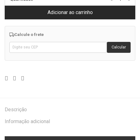
Adicionar ao carrinho
Calcule o frete
Calcular
Descrição
Informação adicional