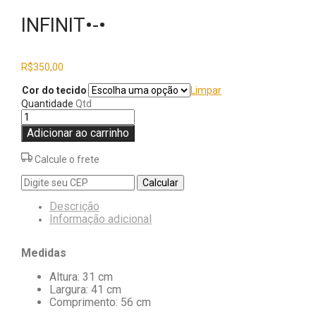
INFINIT•-•
R$
350,00
Cor do tecido
Limpar
Quantidade
Qtd
Adicionar ao carrinho
Calcule o frete
Calcular
Descrição
Informação adicional
Medidas
Altura: 31 cm
Largura: 41 cm
Comprimento: 56 cm