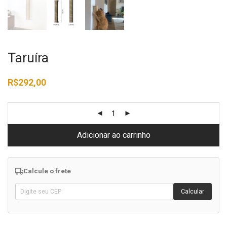
Taruíra
R$
292,00
Adicionar ao carrinho
Calcule o frete
Calcular