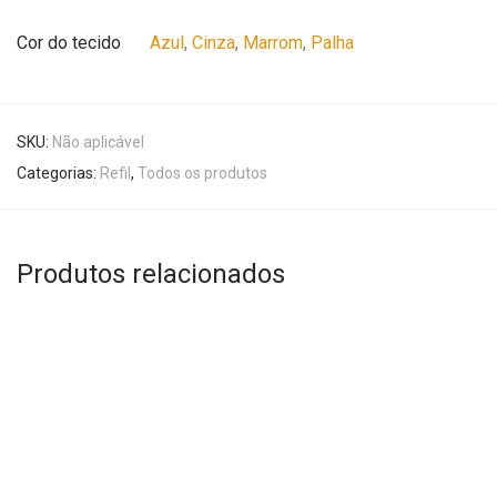
Cor do tecido
Azul
,
Cinza
,
Marrom
,
Palha
SKU:
Não aplicável
Categorias:
Refil
,
Todos os produtos
Produtos relacionados
Este
Este