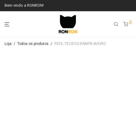
Bem vindo a RONRON!
0
Loja
/
Todos os produtos
/
REFIL TECIDOS RAMPA AVEIRO