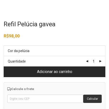
Refil Pelúcia gavea
R$
98,00
Cor da pelúcia
Quantidade
Adicionar ao carrinho
Calcule o frete
Calcular