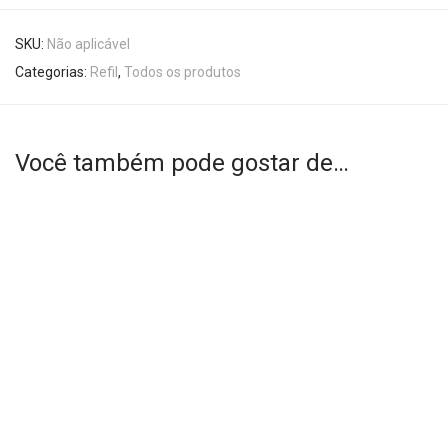
SKU:
Não aplicável
Categorias:
Refil
,
Todos os produtos
Você também pode gostar de…