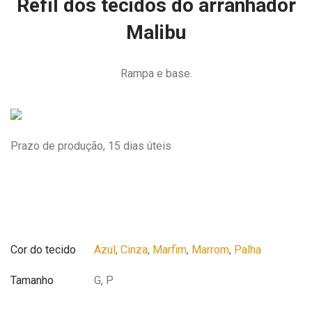
Refíl dos tecidos do arranhador
Malibu
Rampa e base.
Prazo de produção, 15 dias úteis
Cor do tecido
Azul
,
Cinza
,
Marfim
,
Marrom
,
Palha
Tamanho
G, P