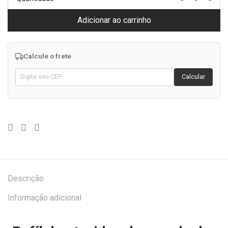
Adicionar ao carrinho
Calcule o frete
Calcular
Descrição
Informação adicional