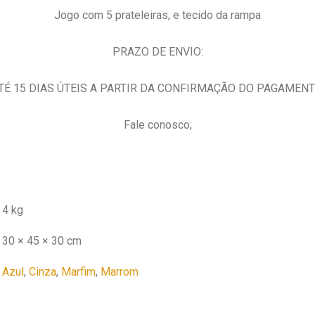
Jogo com 5 prateleiras, e tecido da rampa
PRAZO DE ENVIO:
TÉ 15 DIAS ÚTEIS A PARTIR DA CONFIRMAÇÃO DO PAGAMENT
Fale conosco;
4 kg
30 × 45 × 30 cm
Azul
,
Cinza
,
Marfim
,
Marrom