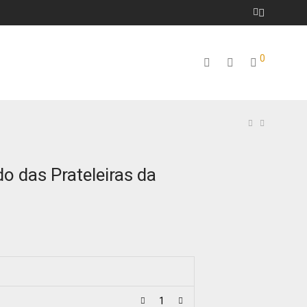
0
do das Prateleiras da