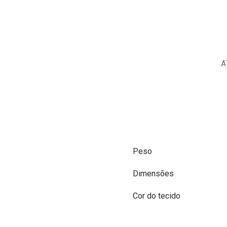
A
Peso
Dimensões
Cor do tecido