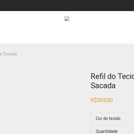
da Sacada
Refil do Teci
Sacada
R$
265,00
Cor do tecido
Quantidade