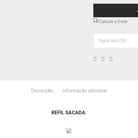
Calcule o frete
Descrição
Informação adicional
REFIL SACADA.