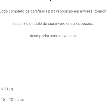
Jogo completo de parafusos para reposição em árvores RonRon
Escolha o modelo de sua árvore entre as opções.
Acompanha uma chave zeta.
6,00 kg
16 × 12 × 5 cm