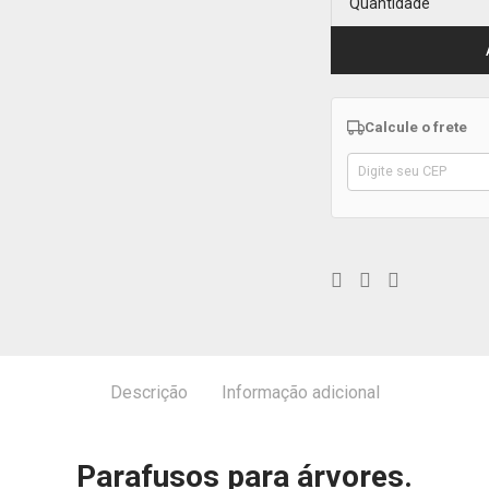
Quantidade
Calcule o frete
Descrição
Informação adicional
Parafusos para árvores.