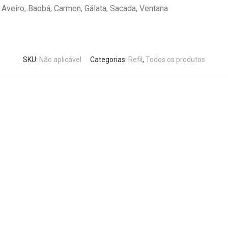
Aveiro, Baobá, Carmen, Gálata, Sacada, Ventana
SKU:
Não aplicável
Categorias:
Refil
,
Todos os produtos
Este
produto