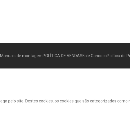
Manuais de montagem
POLÍTICA DE VENDAS
Fale Conosco
Política de 
vega pelo site. Destes cookies, os cookies que são categorizados como