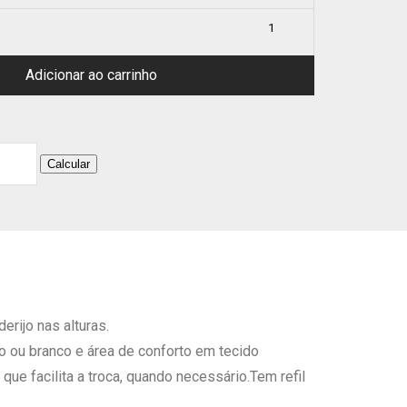
Adicionar ao carrinho
Calcular
rijo nas alturas.
o ou branco e área de conforto em tecido
e facilita a troca, quando necessário.Tem refil