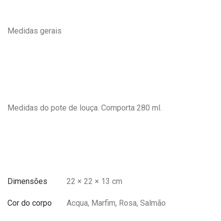
Medidas gerais
Medidas do pote de louça. Comporta 280 ml.
Dimensões
22 × 22 × 13 cm
Cor do corpo
Acqua, Marfim, Rosa, Salmão